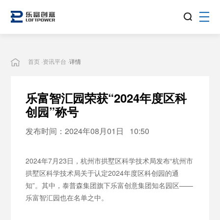
首页 ·
资讯平台 ·
详情
乐富智汇园荣获“2024年度区科
创园”称号
发布时间：2024年08月01日 10:50
2024年7月23日，杭州市拱墅区科学技术局发布“杭州市
拱墅区科学技术局关于认定2024年度区科创园的通
知”。其中，泰普森集团旗下乐富创意集团知名园区——
乐富智汇园也在名单之中。