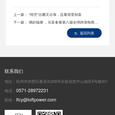
上一篇： “悟空”出圈又出海，且看浙里创富
下一篇： 潮起钱塘 ，乐富参展第八届全球跨境电商大
会
返回列表
联系我们
地址：杭州市拱墅区桥弄街208号乐富创意中心南区5号楼301
0571-28972231
电话：
lfcy@loftpower.com
邮箱：