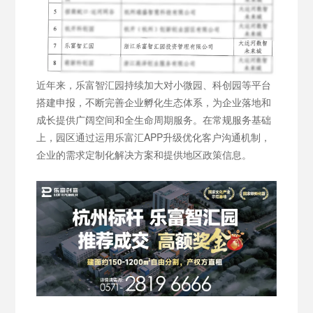
近年来，乐富智汇园持续加大对小微园、科创园等平台
搭建申报，不断完善企业孵化生态体系，为企业落地和
成长提供广阔空间和全生命周期服务。在常规服务基础
上，园区通过运用乐富汇APP升级优化客户沟通机制，
企业的需求定制化解决方案和提供地区政策信息。